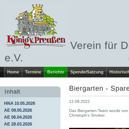
Verein für 
e.V.
Home
Termine
Berichte
Spende/Satzung
Historisc
Biergarten - Spar
Inhalt
12.08.2022
HNA 10.05.2026
AE 09.05.2026
Das Biergarten-Team wurde von D
Christoph's Smoker.
AE 06.04.2026
AE 28.03.2026