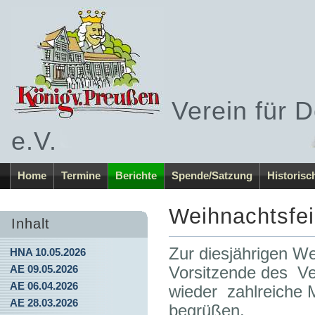
Verein für 
e.V.
Home
Termine
Berichte
Spende/Satzung
Historisc
Weihnachtsfei
Inhalt
Zur diesjährigen W
HNA 10.05.2026
AE 09.05.2026
Vorsitzende des Ve
AE 06.04.2026
wieder zahlreiche M
AE 28.03.2026
begrüßen.