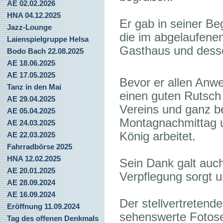
AE 02.02.2026
HNA 04.12.2025
Er gab in seiner B
Jazz-Lounge
die im abgelaufene
Laienspielgruppe Helsa
Gasthaus und dess
Bodo Bach 22.08.2025
AE 18.06.2025
AE 17.05.2025
Bevor er allen Anw
Tanz in den Mai
einen guten Rutsch
AE 29.04.2025
Vereins und ganz b
AE 05.04.2025
Montagnachmittag 
AE 24.03.2025
König arbeitet.
AE 22.03.2025
Fahrradbörse 2025
HNA 12.02.2025
Sein Dank galt auc
AE 20.01.2025
Verpflegung sorgt u
AE 28.09.2024
AE 16.09.2024
Der stellvertretend
Eröffnung 11.09.2024
sehenswerte Fotose
Tag des offenen Denkmals