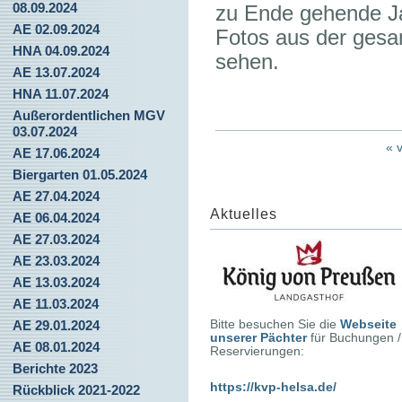
08.09.2024
zu Ende gehende J
AE 02.09.2024
Fotos aus der gesa
HNA 04.09.2024
sehen.
AE 13.07.2024
HNA 11.07.2024
Außerordentlichen MGV
03.07.2024
« 
AE 17.06.2024
Biergarten 01.05.2024
AE 27.04.2024
Aktuelles
AE 06.04.2024
AE 27.03.2024
AE 23.03.2024
AE 13.03.2024
AE 11.03.2024
Bitte besuchen Sie die
Webseite
AE 29.01.2024
unserer Pächter
für Buchungen /
AE 08.01.2024
Reservierungen:
Berichte 2023
https://kvp-helsa.de/
Rückblick 2021-2022