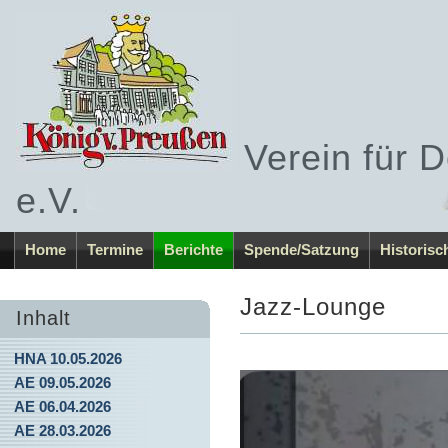
Verein für 
e.V.
Home
Termine
Berichte
Spende/Satzung
Historisc
Jazz-Lounge
Inhalt
HNA 10.05.2026
AE 09.05.2026
AE 06.04.2026
AE 28.03.2026